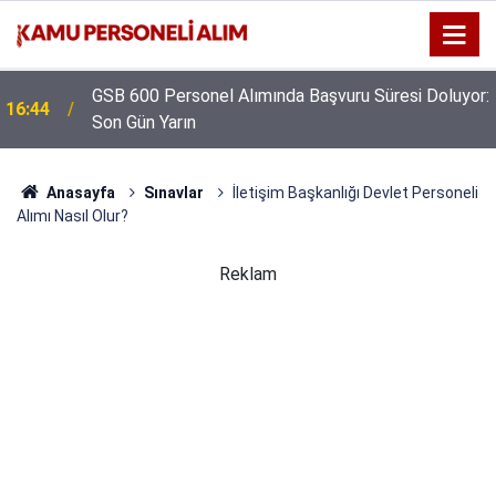
:
Kıyı Emniyeti Genel Müdürlüğü 26 İşçi Alımı
16:38
Yapacak
Anasayfa
Sınavlar
İletişim Başkanlığı Devlet Personeli
Alımı Nasıl Olur?
Reklam