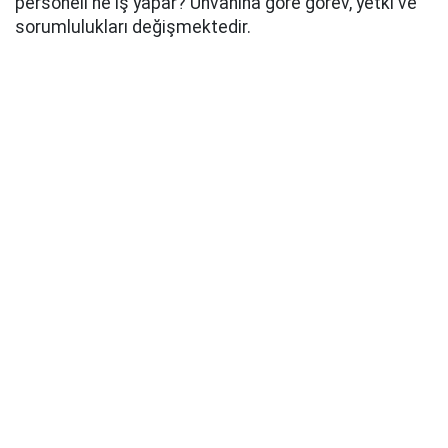
personeli ne iş yapar? Unvanına göre görev, yetki ve
sorumlulukları değişmektedir.