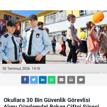
30 Temmuz 2026
14:10
Okullara 30 Bin Güvenlik Görevlisi
Alımı Gündemde! Bakan Çiftçi Süreci