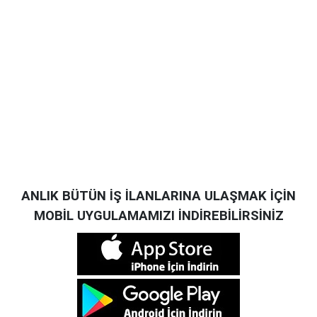
ANLIK BÜTÜN İŞ İLANLARINA ULAŞMAK İÇİN
MOBİL UYGULAMAMIZI İNDİREBİLİRSİNİZ