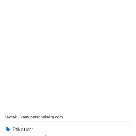
kamupersonelialim.com
Kaynak:
Etiketler :