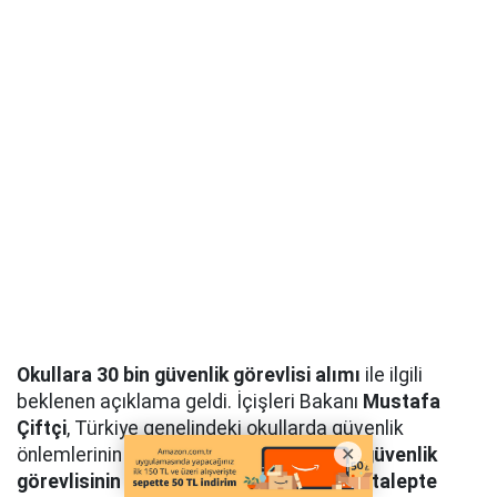
Okullara 30 bin güvenlik görevlisi alımı
ile ilgili
beklenen açıklama geldi. İçişleri Bakanı
Mustafa
Çiftçi
, Türkiye genelindeki okullarda güvenlik
önlemlerinin artırılması amacıyla
30 bin güvenlik
görevlisinin istihdam edilmesi yönünde talepte