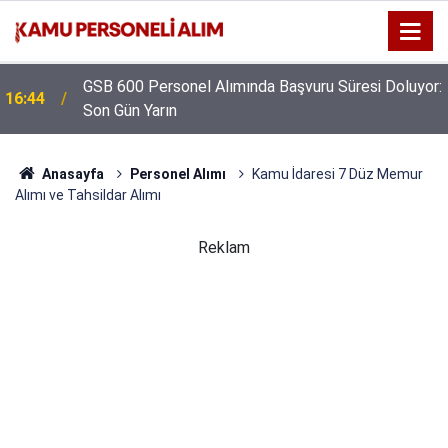
GSB 600 Personel Alımında Başvuru Süresi Doluyor:
16:44
Son Gün Yarın
Anasayfa
Personel Alımı
Kamu İdaresi 7 Düz Memur
Alımı ve Tahsildar Alımı
Reklam