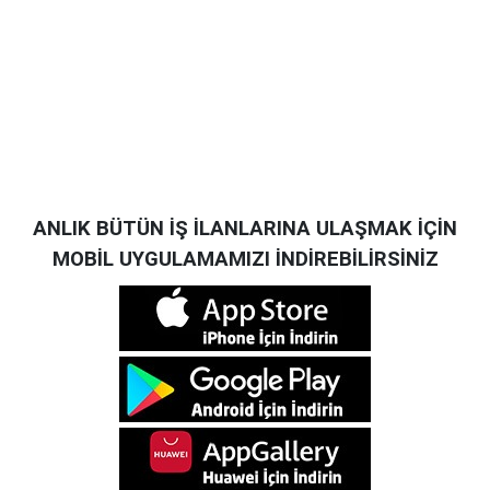
ANLIK BÜTÜN İŞ İLANLARINA ULAŞMAK İÇİN
MOBİL UYGULAMAMIZI İNDİREBİLİRSİNİZ