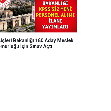
şişleri Bakanlığı 180 Aday Meslek
murluğu İçin Sınav Açtı