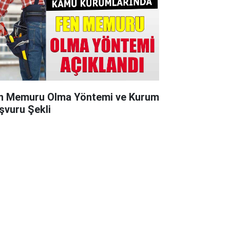
n Memuru Olma Yöntemi ve Kurum
şvuru Şekli