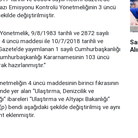
azı Emisyonu Kontrolü Yönetmeliğinin 3 üncü
kilde değiştirilmiştir.
önetmelik, 9/8/1983 tarihli ve 2872 sayılı
4 üncü maddesi ile 10/7/2018 tarihli ve
Sa
Gazete’de yayımlanan 1 sayılı Cumhurbaşkanlığı
Alı
Cumhurbaşkanlığı Kararnamesinin 103 üncü
k hazırlanmıştır.”
tmeliğin 4 üncü maddesinin birinci fıkrasının
rinde yer alan “Ulaştırma, Denizcilik ve
” ibareleri “Ulaştırma ve Altyapı Bakanlığı”
 (p) bendi aşağıdaki şekilde değiştirilmiş ve aynı
nt eklenmiştir.