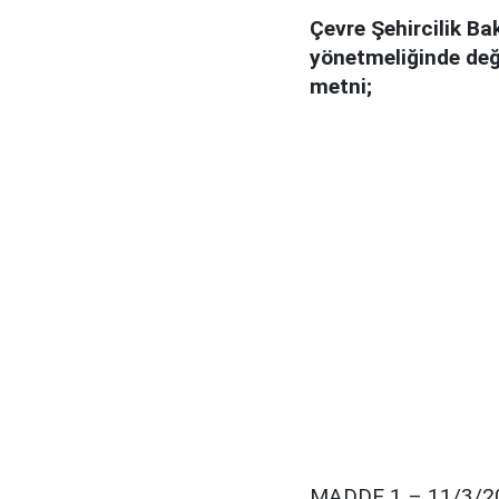
Çevre Şehircilik Ba
yönetmeliğinde değ
metni;
MADDE 1 – 11/3/2017