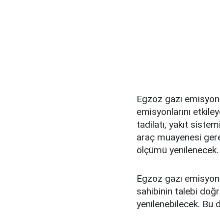
Egzoz gazı emisyon 
emisyonlarını etkiley
tadilatı, yakıt sistem
araç muayenesi ger
ölçümü yenilenecek.
Egzoz gazı emisyon 
sahibinin talebi do
yenilenebilecek. Bu 