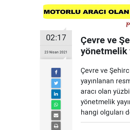
02:17
Çevre ve Şeh
yönetmelik 
23 Nisan 2021
Çevre ve Şehirc
yayınlanan resm
aracı olan yüzbi
yönetmelik yayın
hangi olguları d