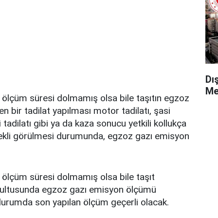
Dı
Me
ölçüm süresi dolmamış olsa bile taşıtın egzoz
en bir tadilat yapılması motor tadilatı, şasi
i tadilatı gibi ya da kaza sonucu yetkili kollukça
ekli görülmesi durumunda, egzoz gazı emisyon
ölçüm süresi dolmamış olsa bile taşıt
ğrultusunda egzoz gazı emisyon ölçümü
durumda son yapılan ölçüm geçerli olacak.