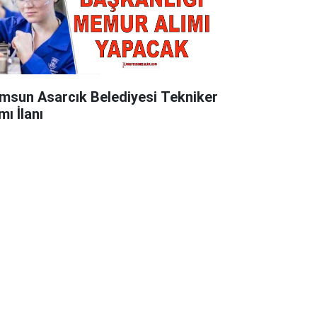
msun Asarcık Belediyesi Tekniker
mı İlanı