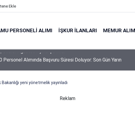
itene Ekle
MU PERSONELI ALIMI
İŞKUR İLANLARI
MEMUR ALIM
 Personel Alımında Başvuru Süresi Doluyor: Son Gün Yarın
k Bakanlığı yeni yönetmelik yayınladı
Reklam