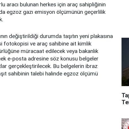
 aracı bulunan herkes için araç sahipliğinin
a egzoz gazı emisyon ölçümünün geçerlilik
k.
nın değiştirildiği durumda taşıtın yeni plakasına
si fotokopisi ve araç sahibine ait kimlik
dürlüğüne müracaat edilecek veya bakanlık
ecek e-posta adresine söz konusu belgeler
ıtlar gerçekleştirilecek. Bu belgelerin ibraz
ıt sahibinin talebi halinde egzoz ölçümü
Ta
Te