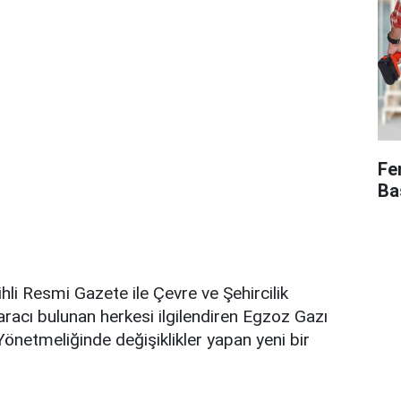
Fe
Ba
hli Resmi Gazete ile Çevre ve Şehircilik
aracı bulunan herkesi ilgilendiren Egzoz Gazı
netmeliğinde değişiklikler yapan yeni bir
.