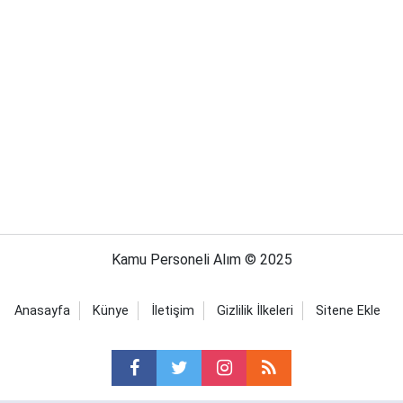
Kamu Personeli Alım © 2025
Anasayfa
Künye
İletişim
Gizlilik İlkeleri
Sitene Ekle