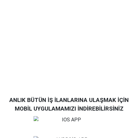
ANLIK BÜTÜN İŞ İLANLARINA ULAŞMAK İÇİN
MOBİL UYGULAMAMIZI İNDİREBİLİRSİNİZ