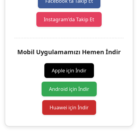
Facebook'ta Takip Et
Instagram'da Takip Et
Mobil Uygulamamızı Hemen İndir
Apple için İndir
Android için İndir
Huawei için İndir