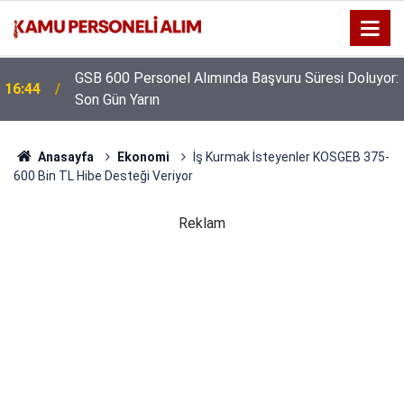
GSB 600 Personel Alımında Başvuru Süresi Doluyor:
16:44
Son Gün Yarın
Anasayfa
Ekonomi
İş Kurmak İsteyenler KOSGEB 375-
600 Bin TL Hibe Desteği Veriyor
Reklam